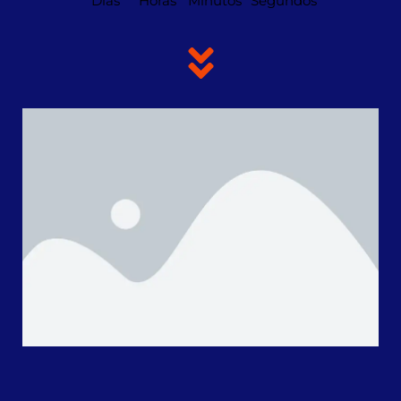
Dias
Horas
Minutos
Segundos