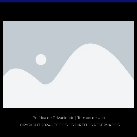
Política de Privacidade | Termos de Uso
COPYRIGHT 2024 – TODOS OS DIREITOS RESERVADOS