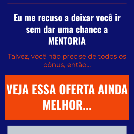
Eu me recuso a deixar você ir
sem dar uma chance a
MENTORIA
Talvez, você não precise de todos os
bônus, então...
VEJA ESSA OFERTA AINDA
MELHOR...