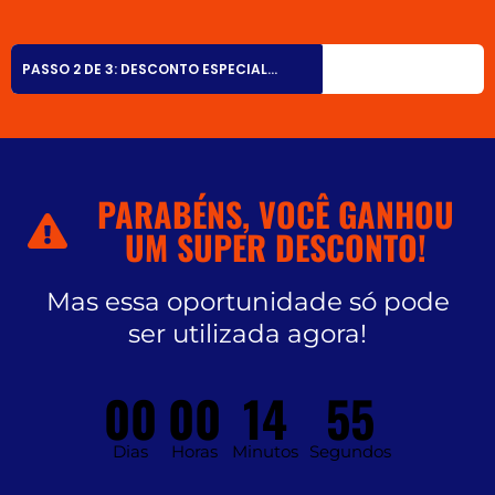
PASSO 2 DE 3: DESCONTO ESPECIAL...
PARABÉNS, VOCÊ GANHOU
UM SUPER DESCONTO!
Mas essa oportunidade só pode
ser utilizada agora!
00
00
14
54
Dias
Horas
Minutos
Segundos